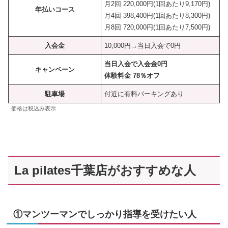
月2回 220,000円(1回あたり9,170円)
年払いコース
月4回 398,400円(1回あたり8,300円)
月8回 720,000円(1回あたり7,500円)
入会金
10,000円→当日入会で0円
当日入会で入会金0円
キャンペーン
体験料金 78％オフ
駐車場
付近に有料パーキングあり
価格は税込み表示
La pilates千葉店がおすすめな人
①マンツーマンでしっかり指導を受けたい人