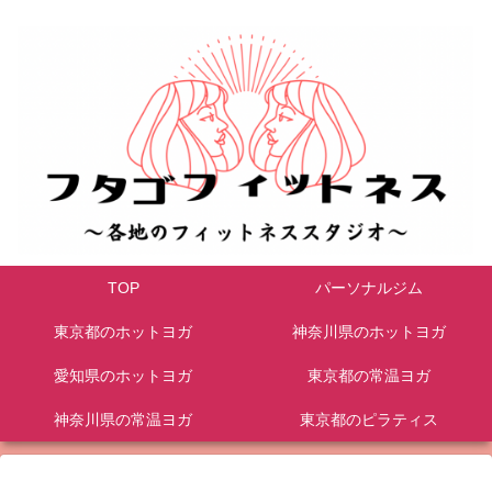
TOP
パーソナルジム
東京都のホットヨガ
神奈川県のホットヨガ
愛知県のホットヨガ
東京都の常温ヨガ
神奈川県の常温ヨガ
東京都のピラティス