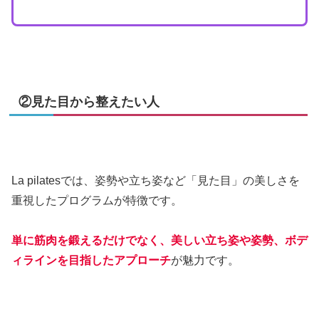
②見た目から整えたい人
La pilatesでは、姿勢や立ち姿など「見た目」の美しさを
重視したプログラムが特徴です。
単に筋肉を鍛えるだけでなく、美しい立ち姿や姿勢、ボデ
ィラインを目指したアプローチ
が魅力です。