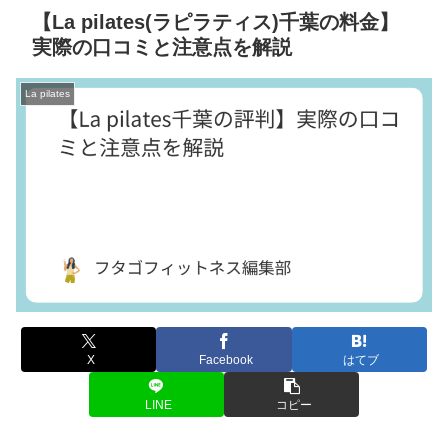
【La pilates(ラピラティス)千葉の料金】
実際の口コミと注意点を解説
La pilates
X
Facebook
はてブ
LINE
コピー