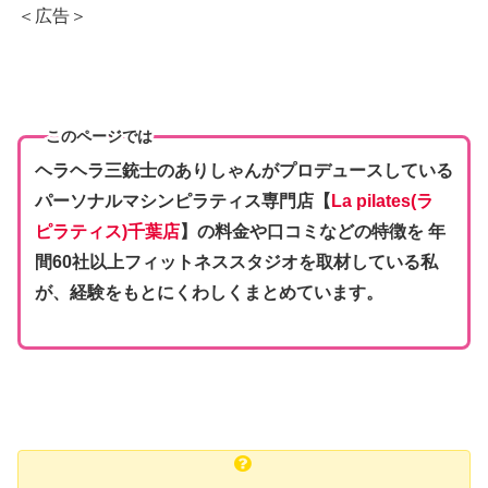
＜広告＞
このページでは
ヘラヘラ三銃士のありしゃんがプロデュースしている
パーソナルマシンピラティス専門店【
La pilates(ラ
ピラティス)千葉店
】の料金や口コミなどの特徴を 年
間60社以上フィットネススタジオを取材している私
が、経験をもとにくわしくまとめています。