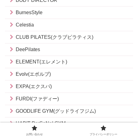
BODY DIRECTOR
BurnesStyle
Celestia
CLUB PILATES(クラブピラティス)
DeePilates
ELEMENT(エレメント)
Evolv(エボルブ)
EXPA(エクスパ)
FURDI(ファディー)
GOODLIFE GYM(グッドライフジム)
HABIT PerSoNal GYM
お問い合わせ
プライバシーポリシー
La pilates