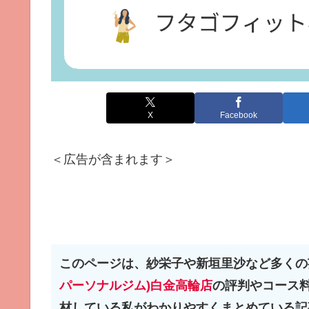
X
Facebook
＜広告が含まれます＞
このページは、紗栄子や新垣里沙など多くの
パーソナルジム)白金高輪店
の評判やコース料
材している私がわかりやすくまとめている記