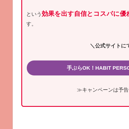
効果を出す自信とコスパに優
という
す。
＼公式サイトに
手ぶらOK！HABIT PER
≫キャンペーンは予告