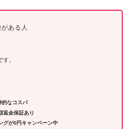
験がある人
です。
神的なコスパ
額返金保証あり
ーニングが0円キャンペーン中