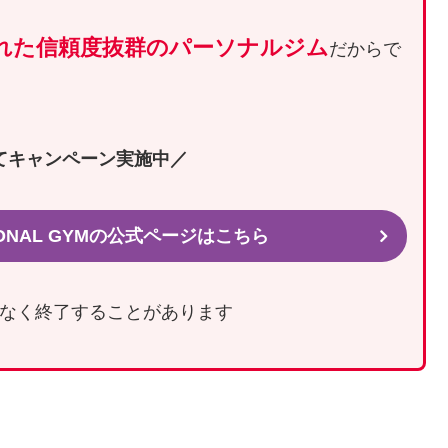
れた信頼度抜群の
パーソナルジム
だからで
てキャンペーン実施中／
SONAL GYMの公式ページはこちら
なく終了することがあります