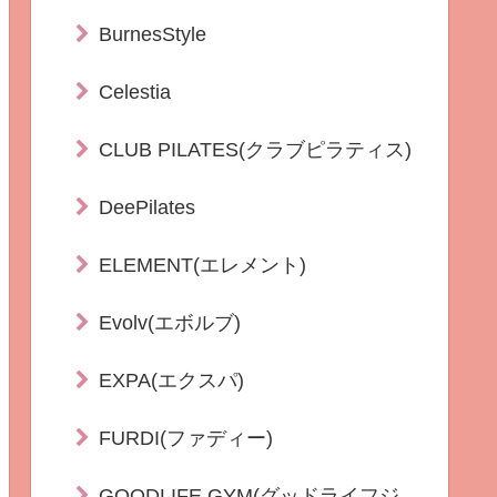
BurnesStyle
Celestia
CLUB PILATES(クラブピラティス)
DeePilates
ELEMENT(エレメント)
Evolv(エボルブ)
EXPA(エクスパ)
FURDI(ファディー)
GOODLIFE GYM(グッドライフジ