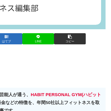
はてブ
LINE
コピー
芸能人が通う、
HABIT PERSONAL GYM(ハビット
金などの特徴を、年間50社以上フィットネスを取
事です。