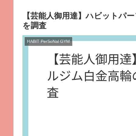
【芸能人御用達】ハビットパー
を調査
HABIT PerSoNal GYM