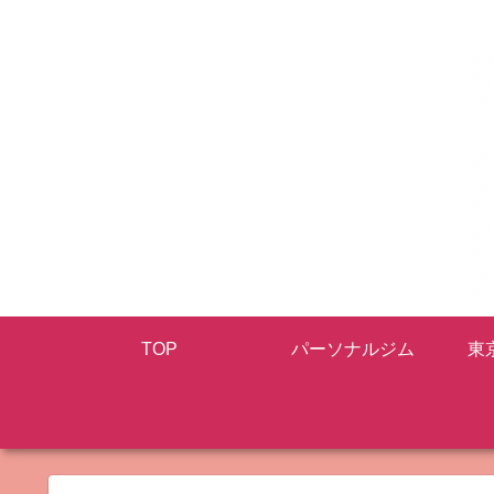
TOP
パーソナルジム
東