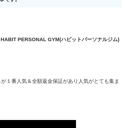
る
HABIT PERSONAL GYM(ハビットパーソナルジム)
スが１番人気＆全額返金保証があり人気がとても集ま