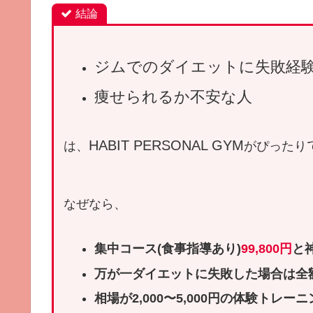
結論
ジムでのダイエットに失敗経
痩せられるか不安な人
HABIT PERSONAL GYM
は、
がぴったり
なぜなら、
集中コース(食事指導あり)
99,800
円
と
万が一ダイエットに失敗した場合は全
相場が2,000〜5,000円の体験トレ