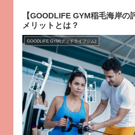
【GOODLIFE GYM稲毛海
メリットとは？
GOODLIFE GYM(グッドライフジム)