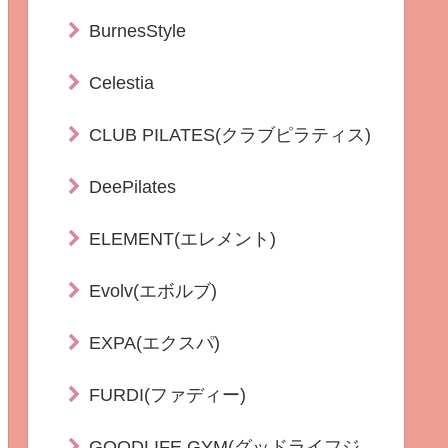
BurnesStyle
Celestia
CLUB PILATES(クラブピラティス)
DeePilates
ELEMENT(エレメント)
Evolv(エボルブ)
EXPA(エクスパ)
FURDI(ファディー)
GOODLIFE GYM(グッドライフジ