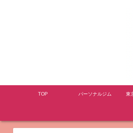
TOP
パーソナルジム
東