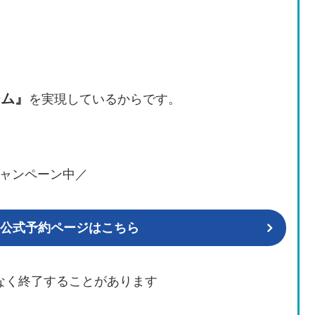
ジム』
を実現しているからです。
ャンペーン中／
YM 公式予約ページはこちら
なく終了することがあります