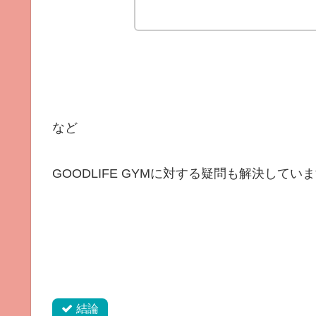
など
GOODLIFE GYMに対する疑問も解決してい
結論