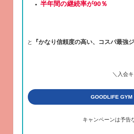
半年間の継続率が90％
『かなり信頼度の高い、コスパ最強
と
＼入会キ
GOODLIFE G
キャンペーンは予告