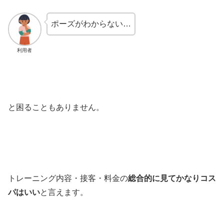
ポーズがわからない…
利用者
と困ることもありません。
トレーニング内容・接客・料金の
総合的に見てかなりコス
パはいい
と言えます。