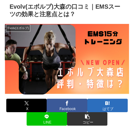
Evolv(エボルブ)大森の口コミ｜EMSスー
ツの効果と注意点とは？
Evolv(エボルブ)
X
Facebook
はてブ
LINE
コピー