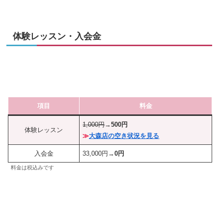
体験レッスン・入会金
項目
料金
1,000円
→
500円
体験レッスン
≫
大森店の空き状況を見る
入会金
33,000円→
0円
料金は税込みです