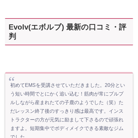
Evolv(エボルブ) 最新の口コミ・評
判
初めてEMSを受講させていただきました。20分とい
う短い時間でとにかく追い込む！筋肉が常にプルプ
ルしながら産まれたての子鹿のようでした（笑）た
だレッスン終了後のすっきり感は最高です。インス
トラクターの方が元気に励まして下さるので頑張れ
ますよ。短期集中でボディメイクできる素敵なジム
でした。