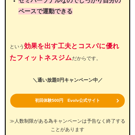
セミパーソナルなのでしっかり自分の
ペースで運動できる
効果を出す工夫とコスパに優れ
という
た
フィットネス
ジム
だからです。
＼通い放題0円キャンペーン中／
初回体験500円 Evolv公式サイト
≫人数制限がある為キャンペーンは予告なく終了する
ことがあります