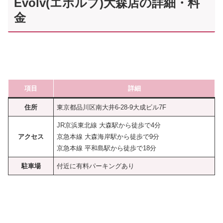
Evolv(エボルブ)大森店の詳細・料
金
項目
詳細
住所
東京都品川区南大井6-28-9大成ビル7F
JR京浜東北線 大森駅から徒歩で4分
アクセス
京急本線 大森海岸駅から徒歩で9分
京急本線 平和島駅から徒歩で18分
駐車場
付近に有料パーキングあり