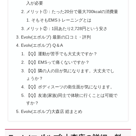
入が必要
メリット①：たった20分で最大700kcalの消費量
そもそもEMSトレーニングとは
メリット②：1回あたり2,728円という安さ
Evolv(エボルブ) 最新の口コミ・評判
Evolv(エボルブ) Q＆A
【Q】運動が苦手でも大丈夫ですか？
【Q】EMSって痛くないですか？
【Q】隣の人の目が気になります。大丈夫でし
ょうか？
【Q】ボディスーツの衛生面が気になります。
【Q】友達(家族)同士で体験に行くことは可能で
すか？
Evolv(エボルブ)大森店 総まとめ