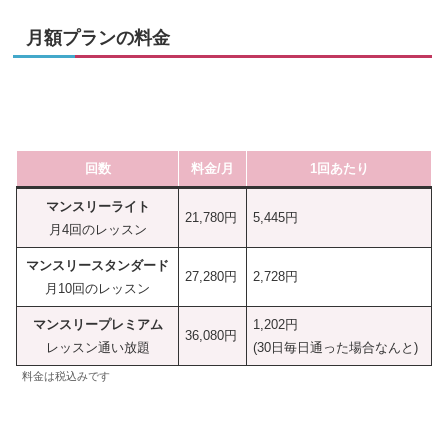
月額プランの料金
回数
料金/月
1回あたり
マンスリーライト
21,780円
5,445円
月4回のレッスン
マンスリースタンダード
27,280円
2,728円
月10回のレッスン
マンスリープレミアム
1,202円
36,080円
レッスン通い放題
(30日毎日通った場合なんと)
料金は税込みです