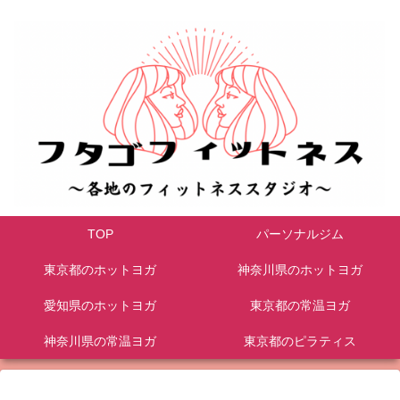
TOP
パーソナルジム
東京都のホットヨガ
神奈川県のホットヨガ
愛知県のホットヨガ
東京都の常温ヨガ
神奈川県の常温ヨガ
東京都のピラティス