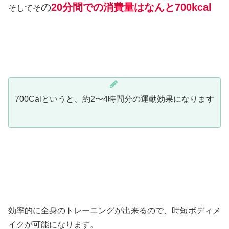
の
20分間での消費量はなんと700kcal
そしてそ
700Calというと、約2〜4時間分の運動効果になります
効率的に全身のトレーニングが出来るので、時短ボディメ
イクが可能になります。