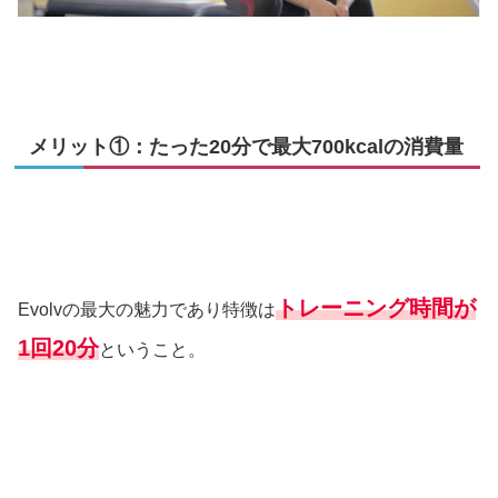
メリット①：たった20分で最大700kcalの消費量
トレーニング時間が
Evolvの最大の魅力であり特徴は
1回20分
ということ。