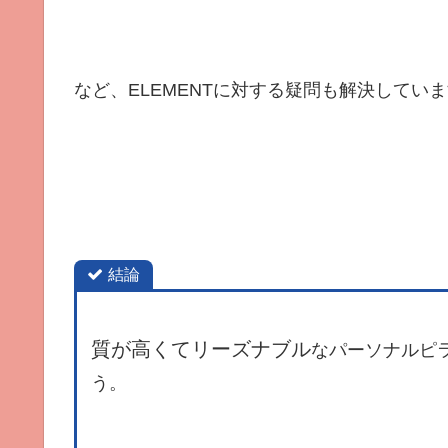
など、ELEMENTに対する疑問も解決してい
結論
質が高くてリーズナブル
なパーソナルピ
う。