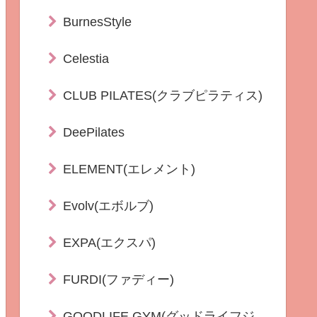
BurnesStyle
Celestia
CLUB PILATES(クラブピラティス)
DeePilates
ELEMENT(エレメント)
Evolv(エボルブ)
EXPA(エクスパ)
FURDI(ファディー)
GOODLIFE GYM(グッドライフジ