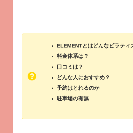
ELEMENTとはどんなピラテ
料金体系は？
口コミは？
どんな人におすすめ？
予約はとれるのか
駐車場の有無