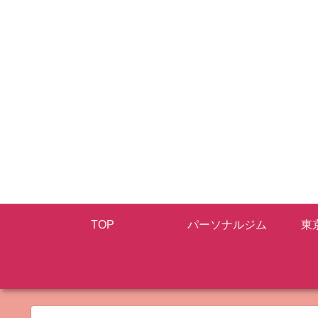
TOP
パーソナルジム
東