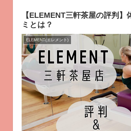
【ELEMENT三軒茶屋の評判
ミとは？
ELEMENT(エレメント)