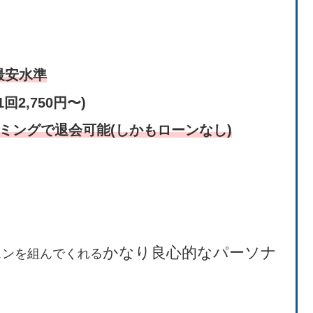
最安水準
(1回2,750円〜)
ミングで退会可能(しかもローンなし)
かなり良心的なパーソナ
スンを組んでくれる
。