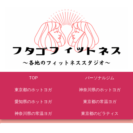
TOP
パーソナルジム
東京都のホットヨガ
神奈川県のホットヨガ
愛知県のホットヨガ
東京都の常温ヨガ
神奈川県の常温ヨガ
東京都のピラティス