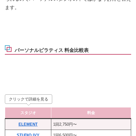
ます。
パーソナルピラティス 料金比較表
クリックで詳細を見る
スタジオ
料金
ELEMENT
1回2,750円〜
STUDIO IVY
1回6,500円〜