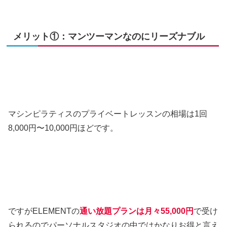
メリット①：マンツーマンなのにリーズナブル
マシンピラティスのプライベートレッスンの相場は1回
8,000円〜10,000円ほどです。
ですがELEMENTの
通い放題プランは月々55,000円
で受け
られるのでパーソナルスタジオの中ではかなりお得と言え