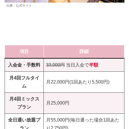
出典：公式サイト
項目
詳細
入会金・手数料
33,000円
当日入会で
半額
月4回
フルタイ
月22,000円(1回あたり5,500円)
ム
月4回
ミックス
月25,000円
プラン
全日通い放題プ
月55,000円(毎日通った場合1回あた
ラン
り2,750円)