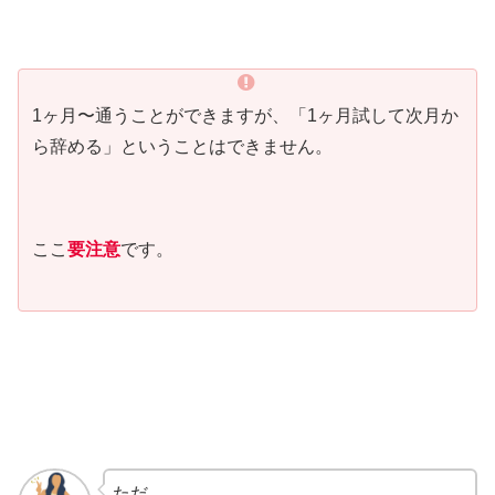
1ヶ月〜通うことができますが、「1ヶ月試して次月か
ら辞める」ということはできません。
ここ
要注意
です。
ただ、