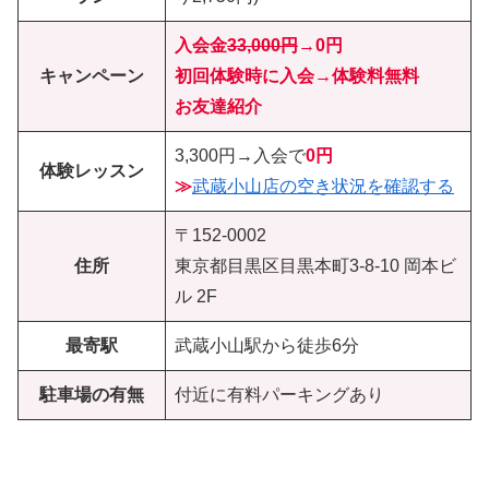
入会金
33,000円
→
0円
キャンペーン
初回体験時に入会→体験料無料
お友達紹介
3,300円→入会で
0円
体験レッスン
≫
武蔵小山店の空き状況を確認する
〒152-0002
住所
東京都目黒区目黒本町3-8-10 岡本ビ
ル 2F
最寄駅
武蔵小山駅から徒歩6分
駐車場の有無
付近に有料パーキングあり