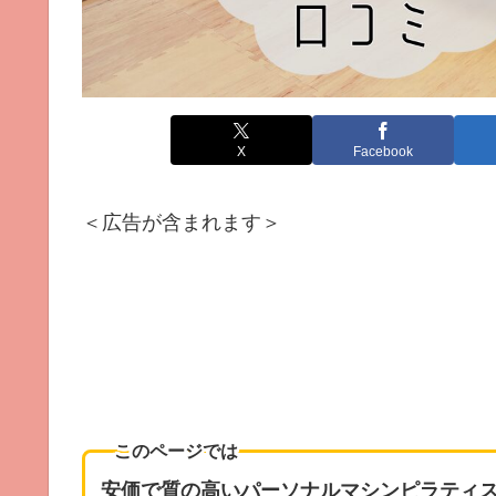
X
Facebook
＜広告が含まれます＞
このページでは
安価で質の高いパーソナルマシンピラティ