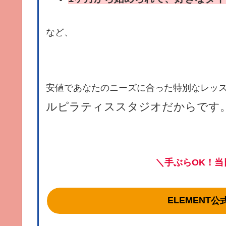
など、
安値であなたのニーズに合った特別なレッ
ルピラティススタジオだからです
＼手ぶらOK！当
ELEMENT
公