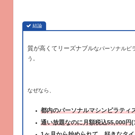
結論
質が高くてリーズナブル
なパーソナルピ
う。
なぜなら、
都内のパーソナルマシンピラティ
通い放題なのに月額税込55,000円
1ヶ月から始められて、好きなタイ