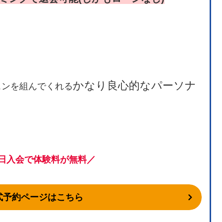
かなり良心的なパーソナ
スンを組んでくれる
。
日入会で体験料が無料／
式予約ページはこちら