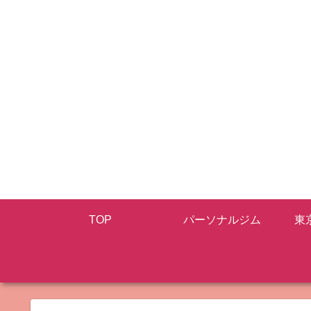
TOP
パーソナルジム
東