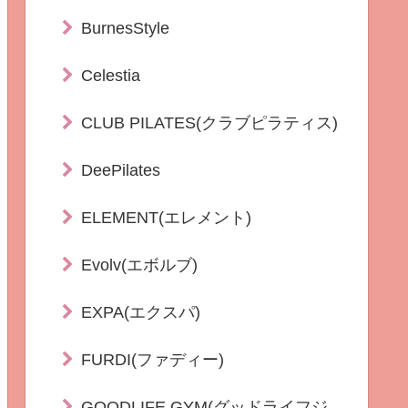
BurnesStyle
Celestia
CLUB PILATES(クラブピラティス)
DeePilates
ELEMENT(エレメント)
Evolv(エボルブ)
EXPA(エクスパ)
FURDI(ファディー)
GOODLIFE GYM(グッドライフジ