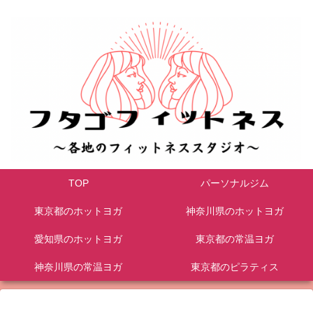
TOP
パーソナルジム
東京都のホットヨガ
神奈川県のホットヨガ
愛知県のホットヨガ
東京都の常温ヨガ
神奈川県の常温ヨガ
東京都のピラティス