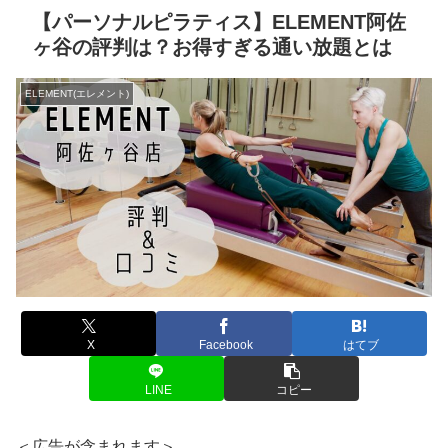
【パーソナルピラティス】ELEMENT阿佐
ヶ谷の評判は？お得すぎる通い放題とは
ELEMENT(エレメント)
X
Facebook
はてブ
LINE
コピー
＜広告が含まれます＞