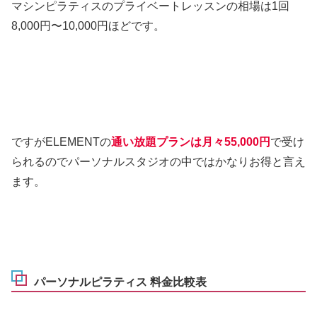
マシンピラティスのプライベートレッスンの相場は1回
8,000円〜10,000円ほどです。
ですがELEMENTの
通い放題プランは月々55,000円
で受け
られるのでパーソナルスタジオの中ではかなりお得と言え
ます。
パーソナルピラティス 料金比較表