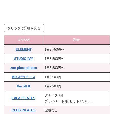
クリックで詳細を見る
スタジオ
料金
ELEMENT
1回2,750円〜
STUDIO IVY
1回6,500円〜
zen place pilates
1回8,580円〜
BDCピラティス
1回9,900円
the SILK
1回9,900円
グループ3回
LALA PILATES
プライベート1回セット17,875円
CLUB PILATES
記載なし