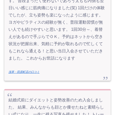
す。 普段まったく使わないであろう太もも内側も翌
日いい感じに筋肉痛になりました(笑) 1回だけの体験
でしたが、立ち姿勢も楽になったように感じます。
ヨガやピラティスの経験が無く、普段運動習慣が無
い人でも続けやすいと思います。 1回30分～、着替
えがあるので手ぶらでＯＫ。予約はネットから空き
状況が把握出来、気軽に予約が取れるので忙しくて
もこれなら通える！と思い当日入会させていただき
ました。 これからお世話になります
浅草・田原町店の口コミ
結婚式前にダイエットと姿勢改善のため入会しまし
た。 結果、みんなからも顔とか痩せたねと素晴らし
い式になり、一生に残る写真を残せました！ トレー