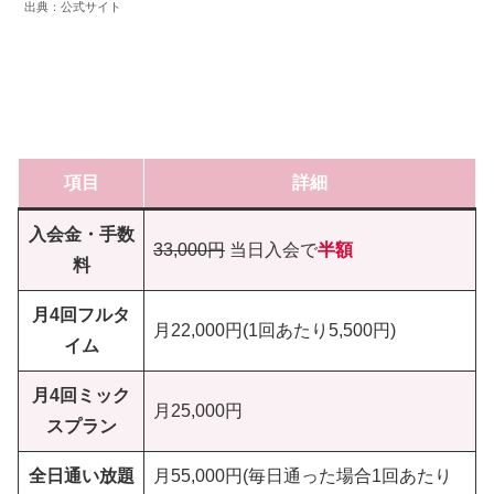
出典：公式サイト
項目
詳細
入会金・手数
33,000円
当日入会で
半額
料
月4回
フルタ
月22,000円(1回あたり5,500円)
イム
月4回
ミック
月25,000円
スプラン
全日通い放題
月55,000円(毎日通った場合1回あたり