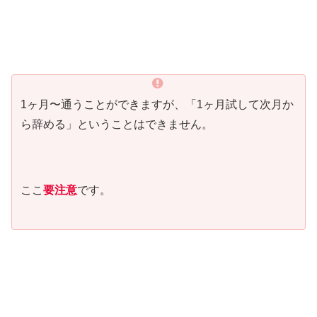
1ヶ月〜通うことができますが、「1ヶ月試して次月か
ら辞める」ということはできません。
ここ
要注意
です。