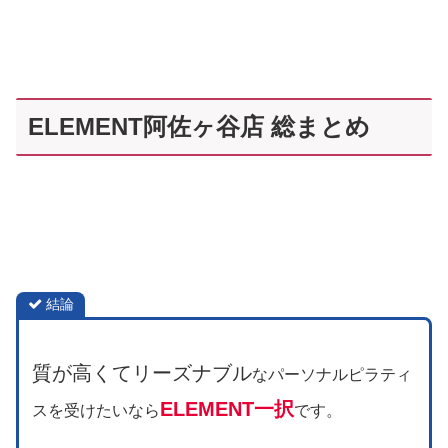
ELEMENT阿佐ヶ谷店 総まとめ
結論
質が高くてリーズナブル
なパーソナルピラティ
ELEMENT一択
スを受けたいなら
です。