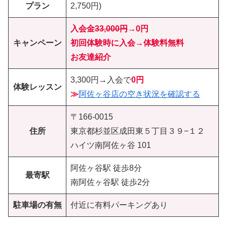
プラン
2,750円)
入会金
33,000円
→
0円
キャンペーン
初回体験時に入会→体験料無料
お友達紹介
3,300円→入会で
0円
体験レッスン
≫
阿佐ヶ谷店の空き状況を確認する
〒166-0015
住所
東京都杉並区成田東５丁目３９−１２
ハイツ南阿佐ヶ谷 101
阿佐ヶ谷駅 徒歩8分
最寄駅
南阿佐ヶ谷駅 徒歩2分
駐車場の有無
付近に有料パーキングあり