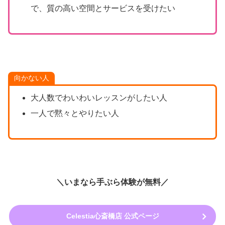
で、質の高い空間とサービスを受けたい
向かない人
大人数でわいわいレッスンがしたい人
一人で黙々とやりたい人
＼いまなら手ぶら体験が無料／
Celestia心斎橋店 公式ページ