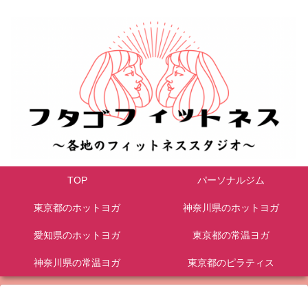
TOP
パーソナルジム
東京都のホットヨガ
神奈川県のホットヨガ
愛知県のホットヨガ
東京都の常温ヨガ
神奈川県の常温ヨガ
東京都のピラティス