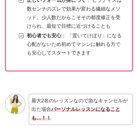
正しいフォームが身につく
： ピラティスは
数センチのズレで効果が変わる繊細なメソ
ッド。少人数だからこそその都度修正を受
けられ、最短で目標に近づけることも
初心者でも安心
： 「置いてけぼり」になる
心配がないため初めてマシンに触れる方で
も安心してスタートできます
最大2名のレッスンなので急なキャンセルが
出た場合
パーソナルレッスンになること
も…！！