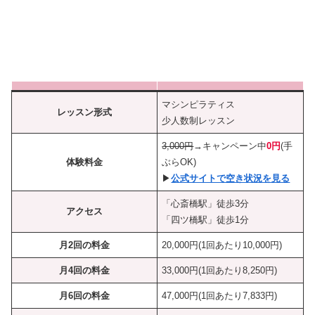
マシンピラティス
レッスン形式
少人数制レッスン
3,000円
→キャンペーン中
0円
(手
体験料金
ぶらOK)
▶︎
公式サイトで空き状況を見る
「心斎橋駅」徒歩3分
アクセス
「四ツ橋駅」徒歩1分
月2回の料金
20,000円(1回あたり10,000円)
月4回の料金
33,000円(1回あたり8,250円)
月6
回の料金
47,000円(1回あたり7,833円)