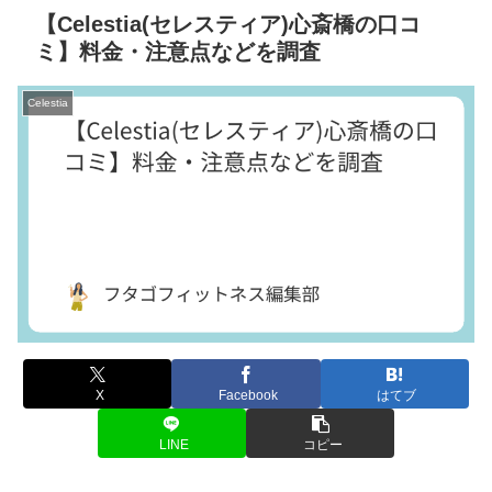
【Celestia(セレスティア)心斎橋の口コ
ミ】料金・注意点などを調査
Celestia
X
Facebook
はてブ
LINE
コピー