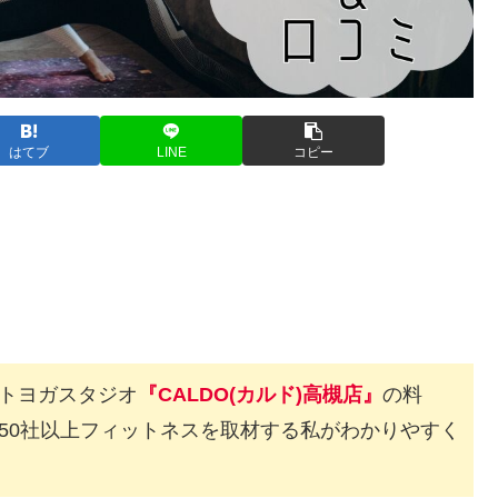
はてブ
LINE
コピー
トヨガスタジオ
『CALDO(カルド)高槻店』
の料
50社以上フィットネスを取材する私がわかりやすく