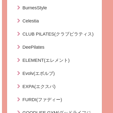
BurnesStyle
Celestia
CLUB PILATES(クラブピラティス)
DeePilates
ELEMENT(エレメント)
Evolv(エボルブ)
EXPA(エクスパ)
FURDI(ファディー)
GOODLIFE GYM(グッドライフジ