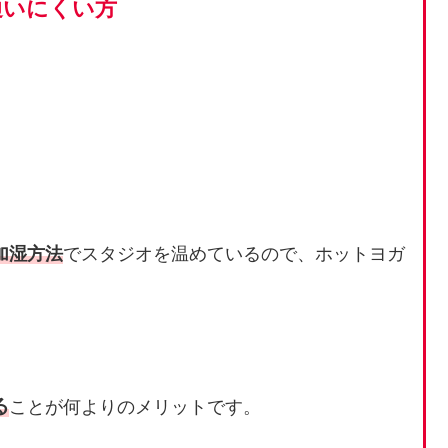
通いにくい方
加湿方法
でスタジオを温めているので、ホットヨガ
る
ことが何よりのメリットです。