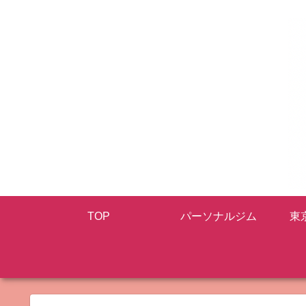
TOP
パーソナルジム
東