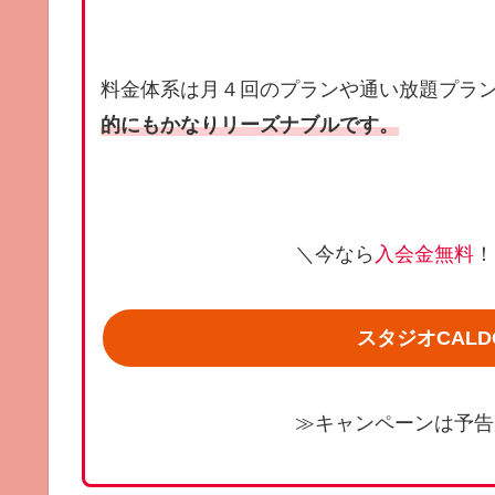
料金体系は月４回のプランや通い放題プラ
的にもかなりリーズナブルです。
＼今なら
入会金無料
！
スタジオCAL
≫キャンペーンは予告