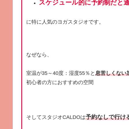
スケジュール的に予約制だと
に特に人気のヨガスタジオです。
なぜなら、
室温が35～40度：湿度55％と
息苦しくない
初心者の方におすすめの空間
予約なしで行け
そしてスタジオCALDOは