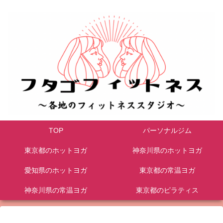
TOP
パーソナルジム
東京都のホットヨガ
神奈川県のホットヨガ
愛知県のホットヨガ
東京都の常温ヨガ
神奈川県の常温ヨガ
東京都のピラティス