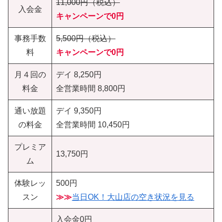
11,000円（税込）
入会金
キャンペーンで0円
事務手数
5,500円（税込）
料
キャンペーンで0円
月４回の
デイ 8,250円
料金
全営業時間 8,800円
通い放題
デイ 9,350円
の料金
全営業時間 10,450円
プレミア
13,750円
ム
体験レッ
500円
スン
≫≫
当日OK！大山店の空き状況を見る
入会金0円