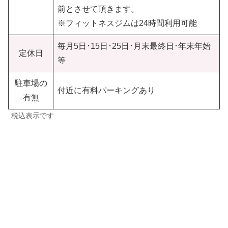
前とさせて頂きます。
※フィットネスジムは24時間利用可能
毎月5日･15日･25日･月末最終日･年末年始
定休日
等
駐車場の
付近に有料パーキングあり
有無
税込表示です