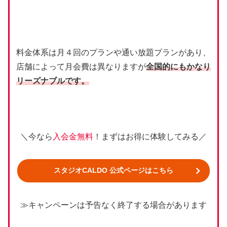
料金体系は月４回のプランや通い放題プランがあり、
店舗によって月会費は異なりますが
全国的にもかなり
リーズナブルです。
＼今なら
入会金無料
！まずはお得に体験してみる／
スタジオCALDO 公式ページはこちら
≫キャンペーンは予告なく終了する場合があります