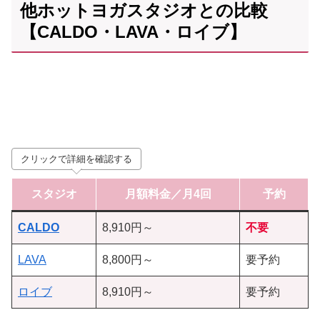
他ホットヨガスタジオとの比較
【CALDO・LAVA・ロイブ】
クリックで詳細を確認する
スタジオ
月額料金／月4回
予約
CALDO
8,910円～
不要
LAVA
8,800円～
要予約
ロイブ
8,910円～
要予約