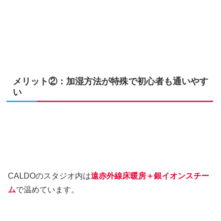
メリット②：加湿方法が特殊で初心者も通いやす
い
CALDOのスタジオ内は
遠赤外線床暖房＋銀イオンスチー
ム
で温めています。