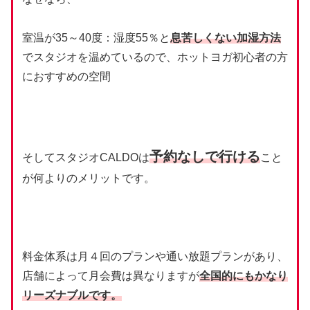
室温が35～40度：湿度55％と
息苦しくない加湿方法
でスタジオを温めているので、ホットヨガ初心者の方
におすすめの空間
予約なしで行ける
そしてスタジオCALDOは
こと
が何よりのメリットです。
料金体系は月４回のプランや通い放題プランがあり、
店舗によって月会費は異なりますが
全国的にもかなり
リーズナブルです。