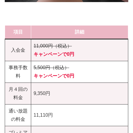
項目
詳細
11,000円（税込）
入会金
キャンペーンで0円
事務手数
5,500円（税込）
料
キャンペーンで0円
月４回の
9,350円
料金
通い放題
11,110円
の料金
プレミア