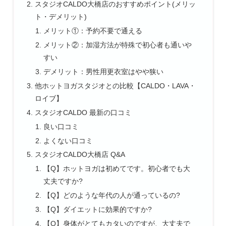
スタジオCALDO大橋店のおすすめポイント(メリッ
ト・デメリット)
メリット①：予約不要で通える
メリット②：加湿方法が特殊で初心者も通いや
すい
デメリット：男性用更衣室はやや狭い
他ホットヨガスタジオとの比較【CALDO・LAVA・
ロイブ】
スタジオCALDO 最新の口コミ
良い口コミ
よくない口コミ
スタジオCALDO大橋店 Q&A
【Q】ホットヨガは初めてです。初心者でも大
丈夫ですか?
【Q】どのような年代の人が通っているの?
【Q】ダイエットに効果的ですか?
【Q】身体がとてもカタいのですが、大丈夫で