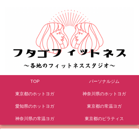
TOP
パーソナルジム
東京都のホットヨガ
神奈川県のホットヨガ
愛知県のホットヨガ
東京都の常温ヨガ
神奈川県の常温ヨガ
東京都のピラティス