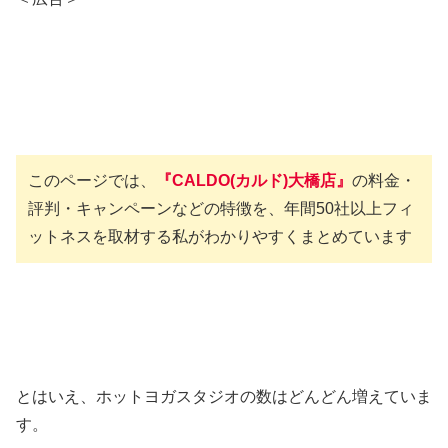
このページでは、
『CALDO(カルド)大橋店』
の料金・
評判・キャンペーンなどの特徴を、年間50社以上フィ
ットネスを取材する私がわかりやすくまとめています
とはいえ、ホットヨガスタジオの数はどんどん増えていま
す。