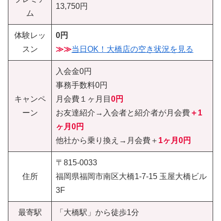
13,750円
ム
体験レッ
0円
スン
≫≫
当日OK！大橋店の空き状況を見る
入会金0円
事務手数料0円
キャンペ
月会費１ヶ月目
0円
ーン
お友達紹介→入会者と紹介者が月会費
＋1
ヶ月0円
他社から乗り換え→月会費＋
1ヶ月0円
〒815-0033
住所
福岡県福岡市南区大橋1-7-15 玉屋大橋ビル
3F
最寄駅
「大橋駅」から徒歩1分