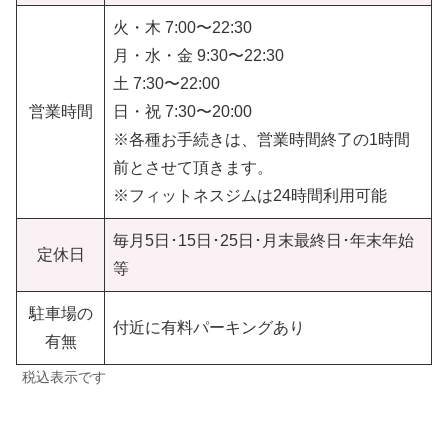
火・木 7:00〜22:30
月・水・金 9:30〜22:30
土 7:30〜22:00
営業時間
日・祝 7:30〜20:00
※各種お手続きは、営業時間終了の1時間
前とさせて頂きます。
※フィットネスジムは24時間利用可能
毎月5日･15日･25日･月末最終日･年末年始
定休日
等
駐車場の
付近に有料パーキングあり
有無
税込表示です