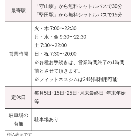
「守山駅」から無料シャトルバスで30分
最寄駅
「堅田駅」から無料シャトルバスで15分
火・木 7:00〜22:30
月・水・金 9:30〜22:30
土 7:30〜22:00
営業時間
日・祝 7:30〜20:00
※各種お手続きは、営業時間終了の1時間
前とさせて頂きます。
※フィットネスジムは24時間利用可能
毎月5日･15日･25日･月末最終日･年末年始
定休日
等
駐車場の
駐車場あり
有無
税込表示です