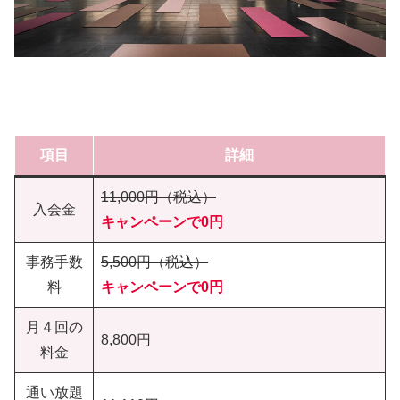
項目
詳細
11,000円（税込）
入会金
キャンペーンで0円
事務手数
5,500円（税込）
料
キャンペーンで0円
月４回の
8,800円
料金
通い放題