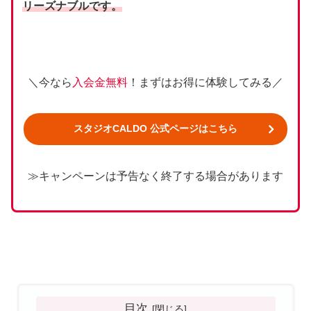
リーズナブルです。
＼今なら
入会金無料
！まずはお得に体験してみる／
スタジオCALDO 公式ページはこちら
≫キャンペーンは予告なく終了する場合があります
目次