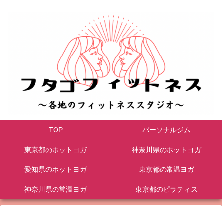
TOP
パーソナルジム
東京都のホットヨガ
神奈川県のホットヨガ
愛知県のホットヨガ
東京都の常温ヨガ
神奈川県の常温ヨガ
東京都のピラティス