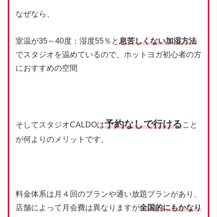
なぜなら、
室温が35～40度：湿度55％と
息苦しくない加湿方法
でスタジオを温めているので、ホットヨガ初心者の方
におすすめの空間
予約なしで行ける
そしてスタジオCALDOは
こと
が何よりのメリットです。
料金体系は月４回のプランや通い放題プランがあり、
店舗によって月会費は異なりますが
全国的にもかなり