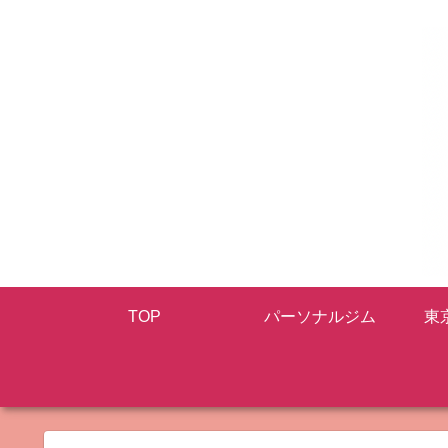
TOP
パーソナルジム
東