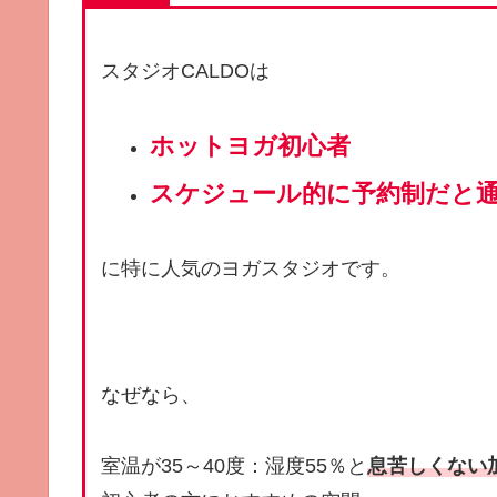
スタジオCALDOは
ホットヨガ初心者
スケジュール的に予約制だと
に特に人気のヨガスタジオです。
なぜなら、
室温が35～40度：湿度55％と
息苦しくない