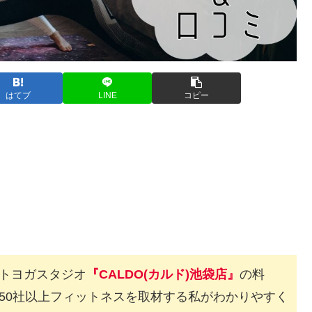
はてブ
LINE
コピー
トヨガスタジオ
『CALDO(カルド)池袋店』
の料
50社以上フィットネスを取材する私がわかりやすく