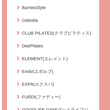
BurnesStyle
Celestia
CLUB PILATES(クラブピラティス)
DeePilates
ELEMENT(エレメント)
Evolv(エボルブ)
EXPA(エクスパ)
FURDI(ファディー)
GOODLIFE GYM(グッドライフジ