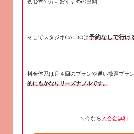
初心者の方におすすめの空間
予約なしで行け
そしてスタジオCALDOは
料金体系は月４回のプランや通い放題プラ
的にもかなりリーズナブルです。
＼今なら
入会金無料
！