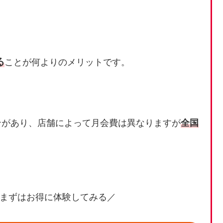
る
ことが何よりのメリットです。
ンがあり、店舗によって月会費は異なりますが
全国
まずはお得に体験してみる／