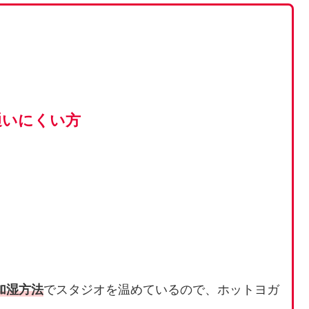
通いにくい方
加湿方法
でスタジオを温めているので、ホットヨガ