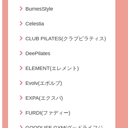
BurnesStyle
Celestia
CLUB PILATES(クラブピラティス)
DeePilates
ELEMENT(エレメント)
Evolv(エボルブ)
EXPA(エクスパ)
FURDI(ファディー)
GOODLIFE GYM(グッドライフジ