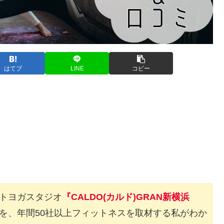
はてブ
LINE
コピー
トヨガスタジオ
『CALDO(カルド)GRAN新横浜
を、年間50社以上フィットネスを取材する私がわか