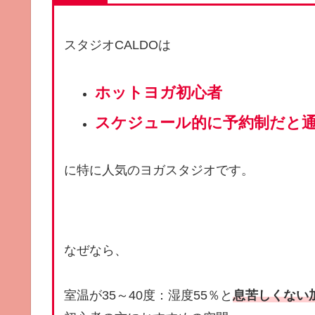
スタジオCALDOは
ホットヨガ初心者
スケジュール的に予約制だと
に特に人気のヨガスタジオです。
なぜなら、
室温が35～40度：湿度55％と
息苦しくない