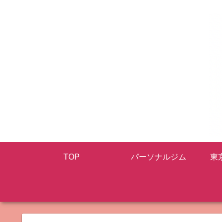
TOP
パーソナルジム
東