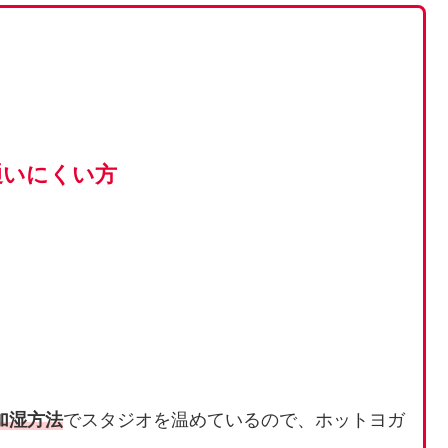
通いにくい方
加湿方法
でスタジオを温めているので、ホットヨガ