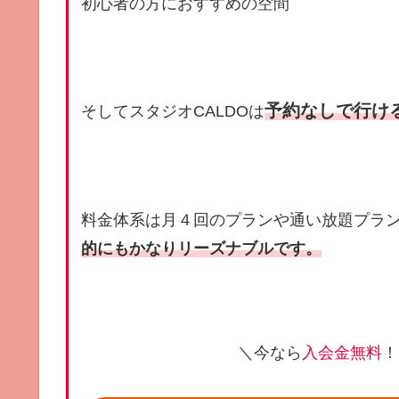
初心者の方におすすめの空間
予約なしで行け
そしてスタジオCALDOは
料金体系は月４回のプランや通い放題プラ
的にもかなりリーズナブルです。
＼今なら
入会金無料
！