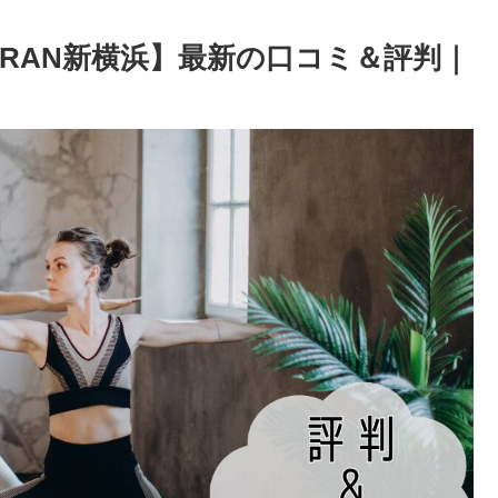
)GRAN新横浜】最新の口コミ＆評判｜