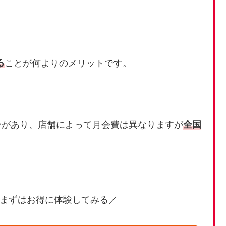
る
ことが何よりのメリットです。
ンがあり、店舗によって月会費は異なりますが
全国
まずはお得に体験してみる／