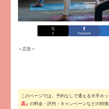
X
Facebook
＜広告＞
このページでは、予約なしで通える大手ホッ
店』
の料金・評判・キャンペーンなどの特徴