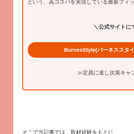
という、高コスパを実現している最新フィ
＼公式サイトに
BurnesStyle(バーネスス
≫定員に達し次第キャ
そこで当記事では、取材経験をもとに