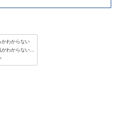
るかわからない
気がわからない…
い