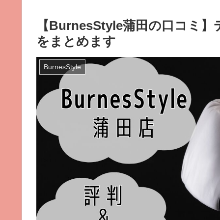
【BurnesStyle蒲田の口
をまとめます
BurnesStyle