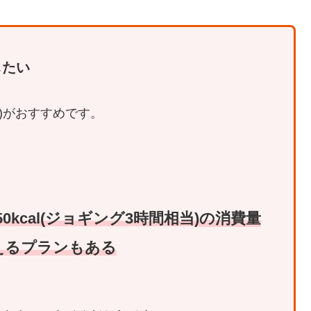
したい
イル)がおすすめです。
cal(
ジョギング3時間相当
)
の消費量
えるプランもある