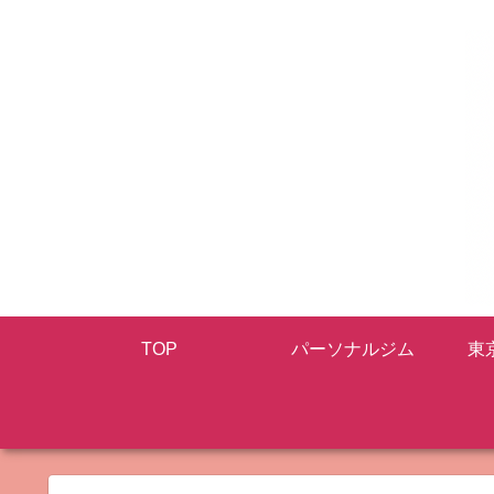
TOP
パーソナルジム
東