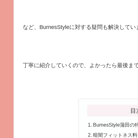
など、BurnesStyleに対する疑問も解決して
丁寧に紹介していくので、よかったら最後ま
目
BurnesStyle蒲
暗闇フィットネス料