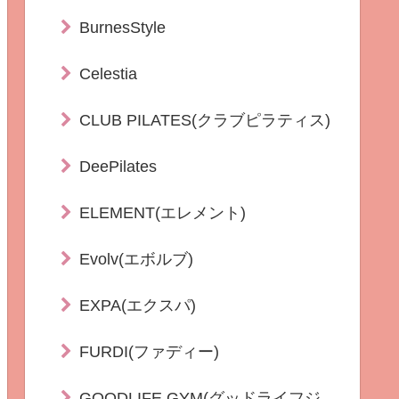
BurnesStyle
Celestia
CLUB PILATES(クラブピラティス)
DeePilates
ELEMENT(エレメント)
Evolv(エボルブ)
EXPA(エクスパ)
FURDI(ファディー)
GOODLIFE GYM(グッドライフジ