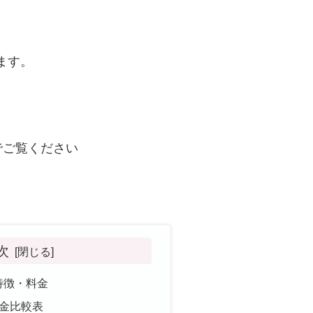
います。
でご覧ください
次
田の特徴・料金
金比較表