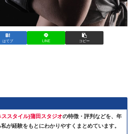
はてブ
LINE
コピー
ネススタイル)
蒲田スタジオ
の特徴・評判などを、年
る私が経験をもとにわかりやすくまとめています。