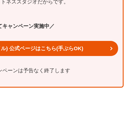
ットネススタジオだからです。
てキャンペーン実施中／
タイル) 公式ページはこちら(手ぶらOK)
ンペーンは予告なく終了します