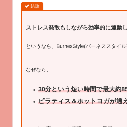
結論
ストレス発散もしながら効率的に運動
というなら、BurnesStyle(バーネススタ
なぜなら、
30分という短い時間で最大約850k
ピラティス＆ホットヨガが通