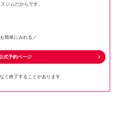
ネスジムだからです。
も簡単にみれる／
s 公式予約ページ
なく終了することがあります