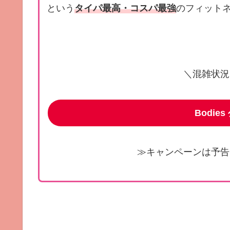
という
タイパ最高・コスパ最強
のフィット
＼混雑状況
Bodie
≫キャンペーンは予告