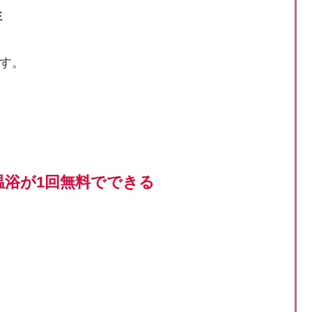
性
す。
浴が1回無料でできる