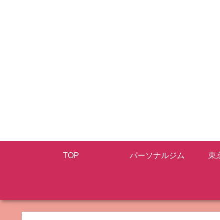
TOP
パーソナルジム
東