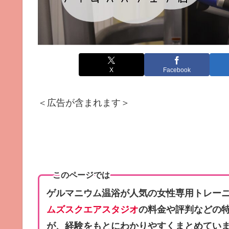
X
Facebook
＜広告が含まれます＞
このページでは
ゲルマニウム温浴が人気の女性専用トレー
ムズスクエアスタジオ
の料金や評判などの
が、経験をもとにわかりやすくまとめてい