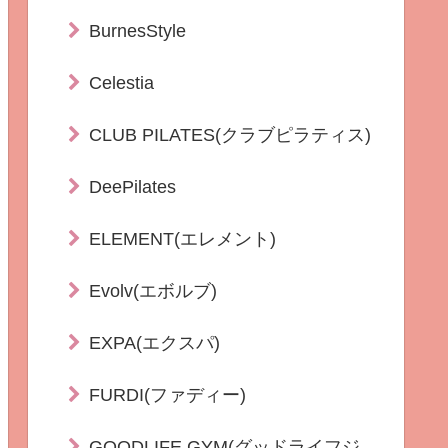
BurnesStyle
Celestia
CLUB PILATES(クラブピラティス)
DeePilates
ELEMENT(エレメント)
Evolv(エボルブ)
EXPA(エクスパ)
FURDI(ファディー)
GOODLIFE GYM(グッドライフジ