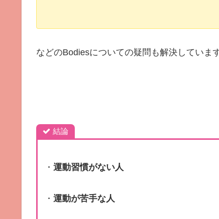
などのBodiesについての疑問も解決していま
結論
・
運動習慣がない人
・
運動が苦手な人