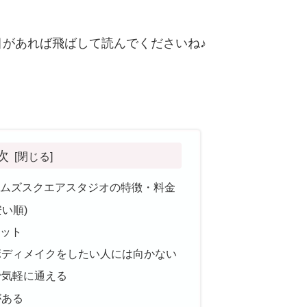
があれば飛ばして読んでくださいね♪
次
タイムズスクエアスタジオの特徴・料金
い順)
リット
ボディメイクをしたい人には向かない
で気軽に通える
がある