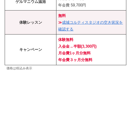
ゲルマニウム温浴
年会費 59,700円
無料
体験レッスン
≫
成城コルティスタジオの空き状況を
確認する
体験無料
入会金→半額(3,300円)
キャンペーン
月会費1ヶ月分無料
年会費３ヶ月分無料
価格は税込み表示