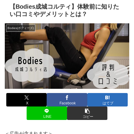
【Bodies成城コルティ】体験前に知りた
い口コミやデメリットとは？
Bodies(ボディーズ)
X
Facebook
はてブ
LINE
コピー
＜広告が含まれます＞