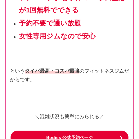
が1回無料でできる
予約不要で通い放題
女性専用ジムなので安心
という
タイパ最高・コスパ最強
のフィットネスジムだ
からです。
＼混雑状況も簡単にみられる／
Bodies 公式予約ページ