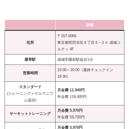
詳細
〒157-0066
住所
東京都世田谷区６丁目５−３４ 成城コ
ルティ 4F
最寄駅
成城学園前駅徒歩1分
10:00～20:00（最終チェックイン
営業時間
19:30）
スタンダード
月会費 11,940円
(トレーニング＋ゲルマニウ
年会費 119,400円
ム温浴)
月会費 5,970円
サーキットトレーニング
年会費 59,700円
月会費 5,970円