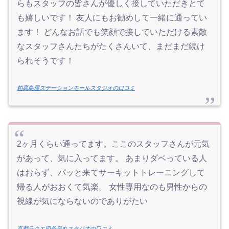
らもスタッフの皆さんが優しく接していただきとて
も嬉しいです！ 友人にもお勧めして一緒に通ってい
ます！ どんなお話でも笑顔で接していただける素敵
なスタッフさんたちがたくさんいて、まだまだ続け
られそうです！
柏髙島屋ステーションモールスタジオの口コミ
2ヶ月くらい通ってます。ここのスタッフさんが元気
があって、気に入ってます。 あまりダベっている人
はおらず、パッと来てサーキットトレーニングして
帰る人がおおくて気楽。 女性専用なのも男性からの
視線が気にならないのでありがたい
京都ラクエ四条烏丸スタジオの口コミ