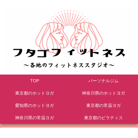
TOP
パーソナルジム
東京都のホットヨガ
神奈川県のホットヨガ
愛知県のホットヨガ
東京都の常温ヨガ
神奈川県の常温ヨガ
東京都のピラティス