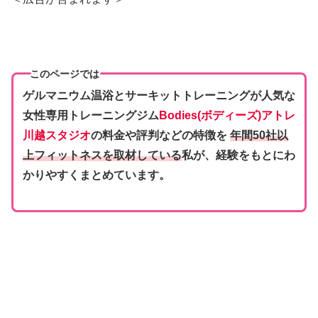
このページでは
ゲルマニウム温浴とサーキットトレーニングが人気な
女性専用トレーニングジム
Bodies(
ボディーズ
)アトレ
川越スタジオ
の料金や評判などの特徴を
年間50社以
上フィットネスを取材している
私が、経験をもとにわ
かりやすくまとめています。