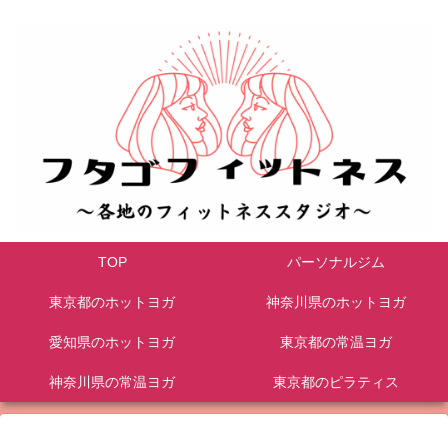
TOP
パーソナルジム
東京都のホットヨガ
神奈川県のホットヨガ
愛知県のホットヨガ
東京都の常温ヨガ
神奈川県の常温ヨガ
東京都のピラティス