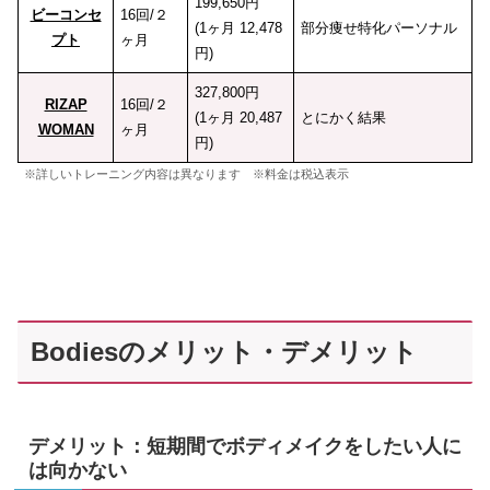
199,650円
ビーコンセ
16回/２
(1ヶ月 12,478
部分痩せ特化パーソナル
プト
ヶ月
円)
327,800円
RIZAP
16回/２
(1ヶ月 20,487
とにかく結果
WOMAN
ヶ月
円)
※詳しいトレーニング内容は異なります ※料金は税込表示
Bodiesのメリット・デメリット
デメリット：短期間でボディメイクをしたい人に
は向かない