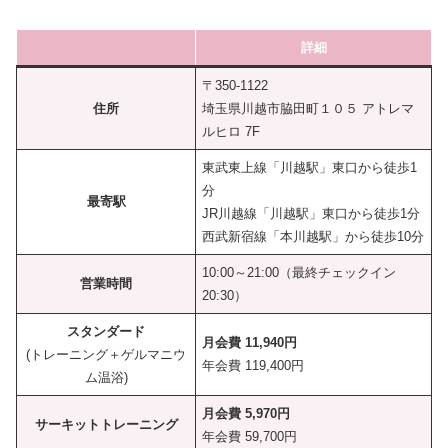
詳細
〒350-1122
住所
埼玉県川越市脇田町１０５ アトレマ
ルヒロ 7F
東武東上線「川越駅」東口から徒歩1
分
最寄駅
JR川越線「川越駅」東口から徒歩1分
西武新宿線「本川越駅」から徒歩10分
10:00～21:00（最終チェックイン
営業時間
20:30）
スタンダード
月会費 11,940円
(トレーニング＋ゲルマニウ
年会費 119,400円
ム温浴)
月会費 5,970円
サーキットトレーニング
年会費 59,700円