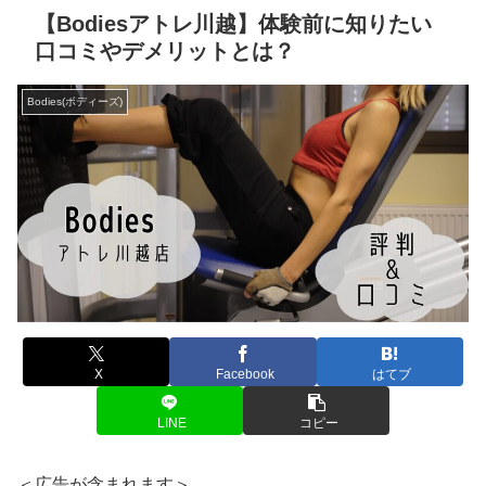
【Bodiesアトレ川越】体験前に知りたい
口コミやデメリットとは？
Bodies(ボディーズ)
X
Facebook
はてブ
LINE
コピー
＜広告が含まれます＞