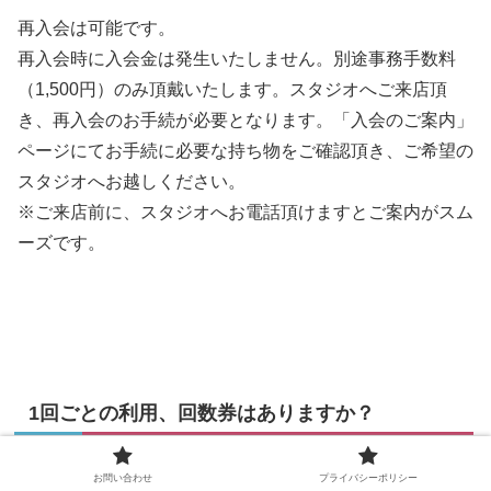
再入会は可能です。
再入会時に入会金は発生いたしません。別途事務手数料
（1,500円）のみ頂戴いたします。スタジオへご来店頂
き、再入会のお手続が必要となります。「入会のご案内」
ページにてお手続に必要な持ち物をご確認頂き、ご希望の
スタジオへお越しください。
※ご来店前に、スタジオへお電話頂けますとご案内がスム
ーズです。
1回ごとの利用、回数券はありますか？
不定期で通われたい方のために、「ビジター会員」をご用
お問い合わせ
プライバシーポリシー