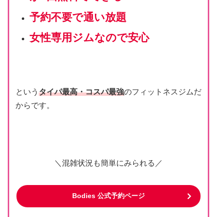
予約不要で通い放題
女性専用ジムなので安心
という
タイパ最高・コスパ最強
のフィットネスジムだ
からです。
＼混雑状況も簡単にみられる／
Bodies 公式予約ページ