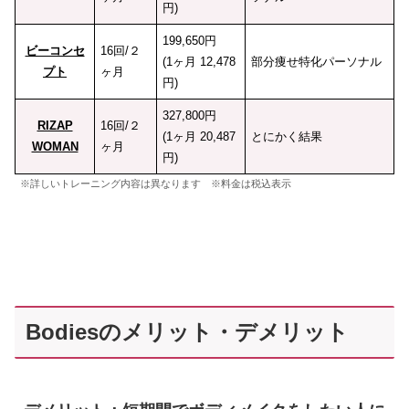
円)
199,650円
ビーコンセ
16回/２
(1ヶ月 12,478
部分痩せ特化パーソナル
プト
ヶ月
円)
327,800円
RIZAP
16回/２
(1ヶ月 20,487
とにかく結果
WOMAN
ヶ月
円)
※詳しいトレーニング内容は異なります ※料金は税込表示
Bodiesのメリット・デメリット