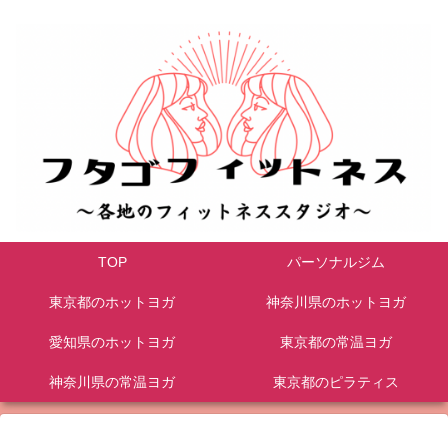
TOP
パーソナルジム
東京都のホットヨガ
神奈川県のホットヨガ
愛知県のホットヨガ
東京都の常温ヨガ
神奈川県の常温ヨガ
東京都のピラティス