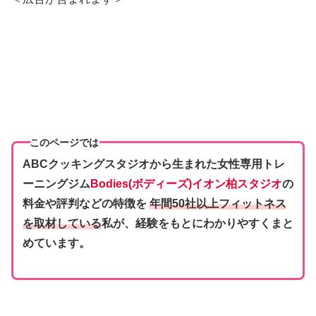
このページでは
ABCクッキングスタジオから生まれた女性専用トレ
ーニングジム
Bodies(
ボディーズ
)イオン柏スタジオ
の
料金や評判などの特徴を
年間50社以上フィットネス
を取材している
私が、経験をもとにわかりやすくまと
めています。