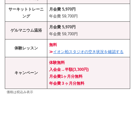
サーキットトレーニ
月会費 5,970円
ング
年会費 59,700円
月会費 5,970円
ゲルマニウム温浴
年会費 59,700円
無料
体験レッスン
≫
イオン柏スタジオの空き状況を確認する
体験無料
入会金→半額(3,300円)
キャンペーン
月会費1ヶ月分無料
年会費３ヶ月分無料
価格は税込み表示