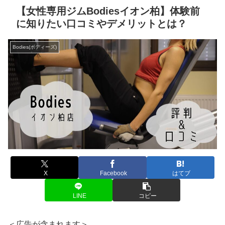
【女性専用ジムBodiesイオン柏】体験前
に知りたい口コミやデメリットとは？
Bodies(ボディーズ)
X
Facebook
はてブ
LINE
コピー
＜広告が含まれます＞