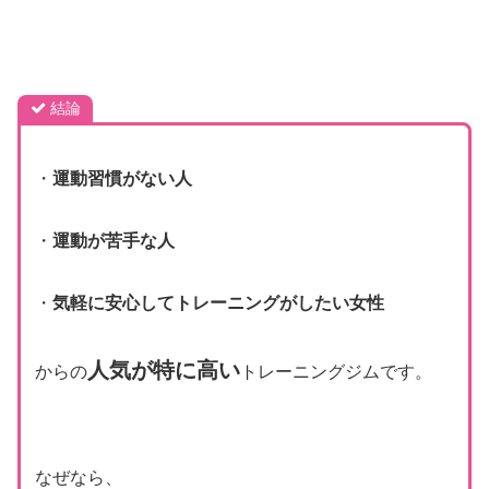
結論
・
運動習慣がない人
・
運動が苦手な人
・
気軽に安心してトレーニングがしたい女性
人気が特に高い
からの
トレーニングジムです。
なぜなら、