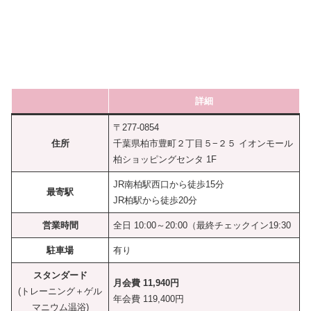
詳細
〒277-0854
住所
千葉県柏市豊町２丁目５−２５ イオンモール
柏ショッピングセンタ 1F
JR南柏駅西口から徒歩15分
最寄駅
JR柏駅から徒歩20分
営業時間
全日 10:00～20:00（最終チェックイン19:30
駐車場
有り
スタンダード
月会費 11,940円
(トレーニング＋ゲル
年会費 119,400円
マニウム温浴)