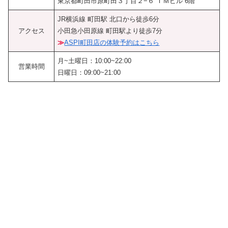
東京都町田市原町田３丁目２−６ ＴＭビル 6階
JR横浜線 町田駅 北口から徒歩6分
アクセス
小田急小田原線 町田駅より徒歩7分
≫
ASPI町田店の体験予約はこちら
月~土曜日：10:00~22:00
営業時間
日曜日：09:00~21:00