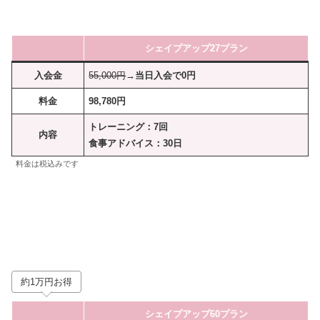
シェイプアップ27プラン
入会金
55,000円
→当日入会で0円
料金
98,780円
トレーニング：7回
内容
食事アドバイス：30日
料金は税込みです
約1万円お得
シェイプアップ60プラン