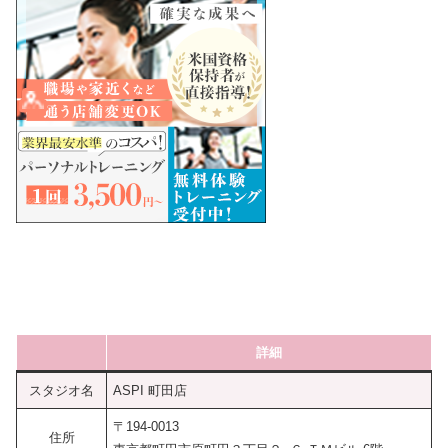
詳細
スタジオ名
ASPI 町田店
〒194-0013
住所