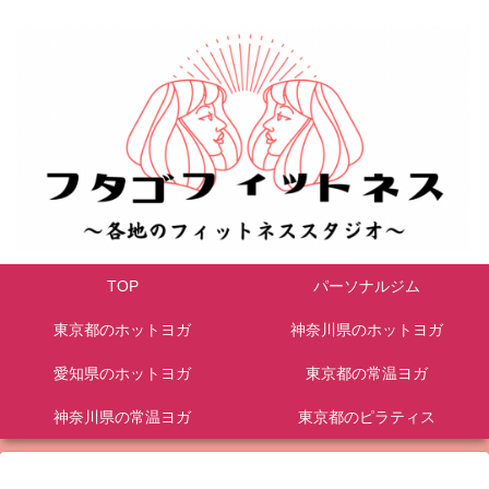
TOP
パーソナルジム
東京都のホットヨガ
神奈川県のホットヨガ
愛知県のホットヨガ
東京都の常温ヨガ
神奈川県の常温ヨガ
東京都のピラティス