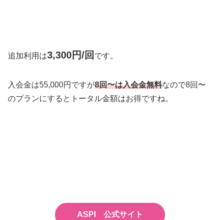
3,300円/回
追加利用は
です。
入会金は55,000円ですが
8回〜は
入会金
無料
なので8回〜
のプランにするとトータル金額はお得ですね。
ASPI 公式サイト