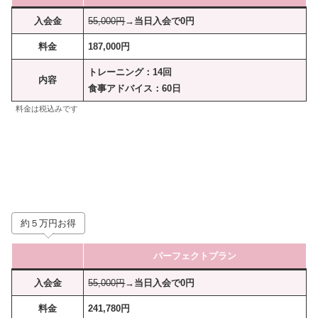
入会金
55,000円
→当日入会で0円
料金
187,000円
トレーニング：14回
内容
食事アドバイス：60日
料金は税込みです
約５万円お得
パーフェクトプラン
入会金
55,000円
→当日入会で0円
料金
241,780円