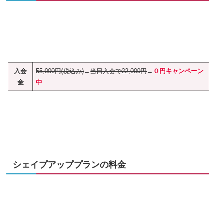
入会
55,000円(税込み)
→
当日入会で22,000円
→
０円キャンペーン
金
中
シェイプアッププランの料金