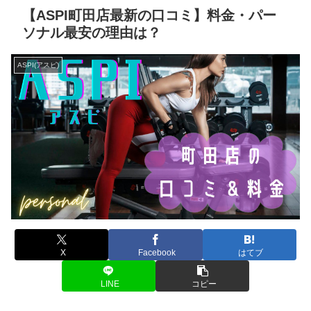
【ASPI町田店最新の口コミ】料金・パー
ソナル最安の理由は？
ASPI(アスピ)
X
Facebook
はてブ
LINE
コピー