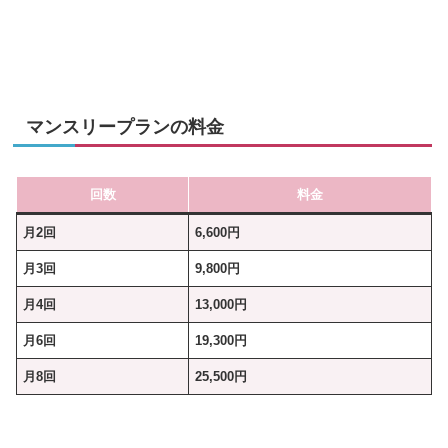
マンスリープランの料金
回数
料金
月2回
6,600円
月3回
9,800円
月4回
13,000円
月6回
19,300円
月8回
25,500円