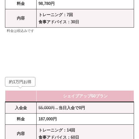
料金
98,780円
トレーニング：7回
内容
食事アドバイス：30日
料金は税込みです
約1万円お得
シェイプアップ60プラン
入会金
55,000円
→当日入会で0円
料金
187,000円
トレーニング：14回
内容
食事アドバイス：60日