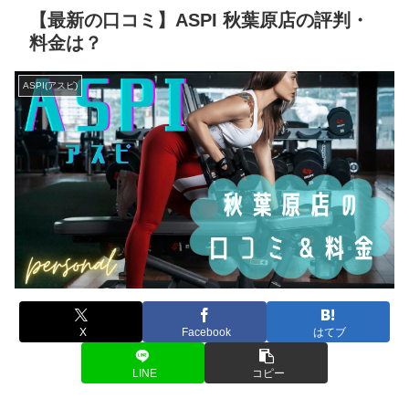
【最新の口コミ】ASPI 秋葉原店の評判・
料金は？
ASPI(アスピ)
X
Facebook
はてブ
LINE
コピー