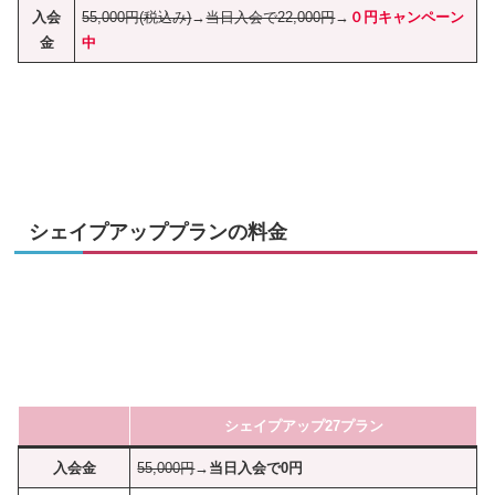
入会
55,000円(税込み)
→
当日入会で22,000円
→
０円キャンペーン
金
中
シェイプアッププランの料金
シェイプアップ27プラン
入会金
55,000円
→当日入会で0円