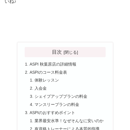
いね♪
目次
ASPI 秋葉原店の詳細情報
ASPIのコース料金表
体験レッスン
入会金
シェイプアッププランの料金
マンスリープランの料金
ASPIのおすすめポイント
業界最安水準！なぜそんなに安いのか
有資格トレーナーによる本質的指導