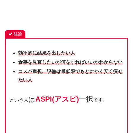
結論
効率的に結果を出したい人
食事を見直したいが何をすればいいかわからない
コスパ重視。
設備は最低限でもとにかく安く痩せ
たい人
ASPI(アスピ)
一択
は
という人
です。