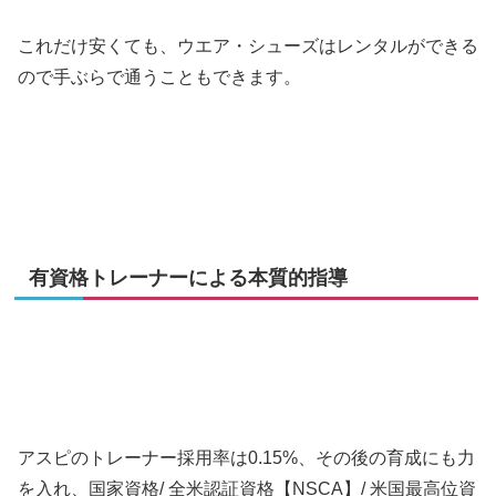
これだけ安くても、ウエア・シューズはレンタルができる
ので手ぶらで通うこともできます。
有資格トレーナーによる本質的指導
アスピのトレーナー採用率は0.15%、その後の育成にも力
を入れ、国家資格/ 全米認証資格【NSCA】/ 米国最高位資