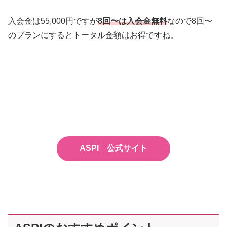
入会金は55,000円ですが
8回〜は
入会金
無料
なので8回〜
のプランにするとトータル金額はお得ですね。
ASPI 公式サイト