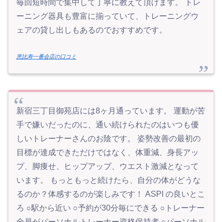
毎回短時間で集中して丁寧に教えて頂けます。 トレ
ーニング器具も豊富に揃っていて、トレーニングウ
ェアの貸し出しもあるのでおすすめです。
恵比寿一番会店の口コミ
新宿三丁目御苑店には8ヶ月通っています。 運動が苦
手で嫌いだったのに、通い続けられたのはいつも優
しいトレーナーさんのお陰です。 姿勢改善の最初の
目標が達成できただけではなく、体重減、身長アッ
プ、脚痩せ、ヒップアップ、ウエスト激減となって
います。 もっともっと続けたら、自分の体がどうな
るのか？体感するのが楽しみです！ ASPI の良いとこ
ろ ○駅から近い ○予約が30分毎にできる ○トレーナー
全員がパーソナルトレーナー資格保持者 ○パーソナル