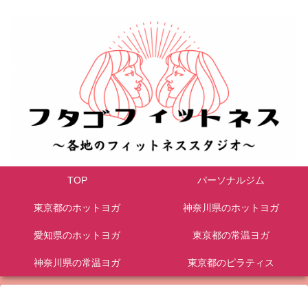
TOP
パーソナルジム
東京都のホットヨガ
神奈川県のホットヨガ
愛知県のホットヨガ
東京都の常温ヨガ
神奈川県の常温ヨガ
東京都のピラティス