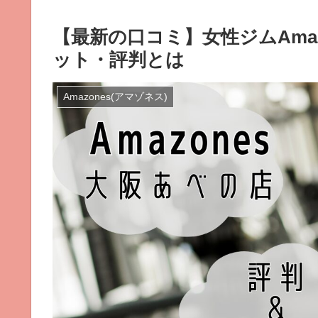
【最新の口コミ】女性ジムAma
ット・評判とは
Amazones(アマゾネス)