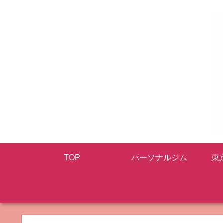
TOP
パーソナルジム
東