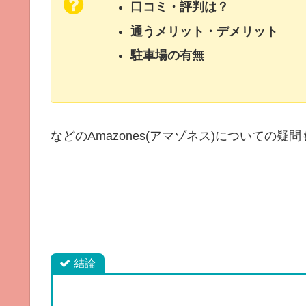
口コミ・評判は？
通うメリット・デメリット
駐車場の有無
などのAmazones(アマゾネス)についての疑
結論