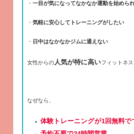
・
一目が気になってなかなか運動を始めら
・
気軽に安心してトレーニングがしたい
・
日中はなかなかジムに通えない
人気が特に高い
女性からの
フィットネス
なぜなら、
体験トレーニングが1回無料で
予約不要で24時間営業