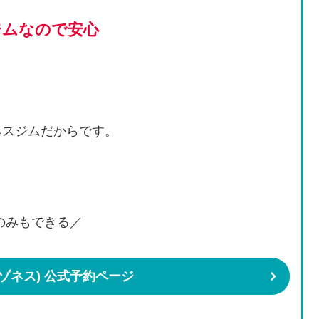
ジムなので安心
ネスジムだからです。
のみもできる／
アマゾネス) 公式予約ページ