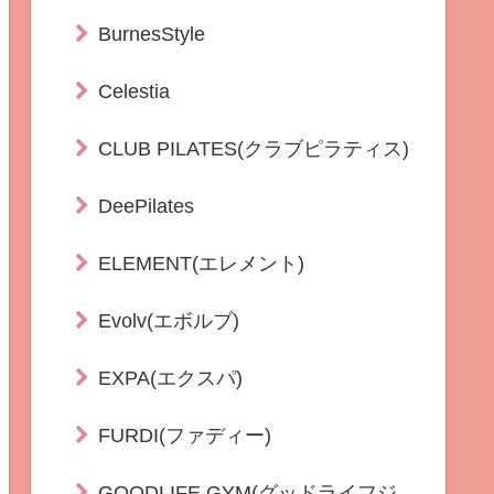
BurnesStyle
Celestia
CLUB PILATES(クラブピラティス)
DeePilates
ELEMENT(エレメント)
Evolv(エボルブ)
EXPA(エクスパ)
FURDI(ファディー)
GOODLIFE GYM(グッドライフジ