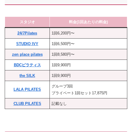
スタジオ
料金(1回あたりの料金)
24/7Pilates
1回6,200円〜
STUDIO IVY
1回6,500円〜
zen place pilates
1回8,580円〜
BDCピラティス
1回9,900円
the SILK
1回9,900円
グループ3回
LALA PILATES
プライベート1回セット17,875円
CLUB PILATES
記載なし