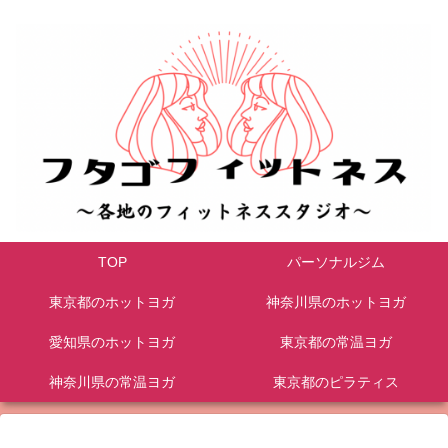
TOP
パーソナルジム
東京都のホットヨガ
神奈川県のホットヨガ
愛知県のホットヨガ
東京都の常温ヨガ
神奈川県の常温ヨガ
東京都のピラティス