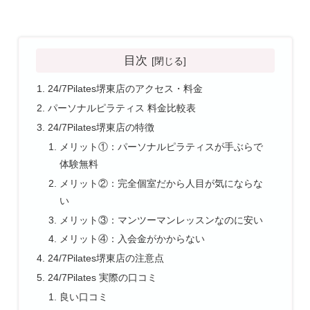
目次
24/7Pilates堺東店のアクセス・料金
パーソナルピラティス 料金比較表
24/7Pilates堺東店の特徴
メリット①：パーソナルピラティスが手ぶらで
体験無料
メリット②：完全個室だから人目が気にならな
い
メリット③：マンツーマンレッスンなのに安い
メリット④：入会金がかからない
24/7Pilates堺東店の注意点
24/7Pilates 実際の口コミ
良い口コミ