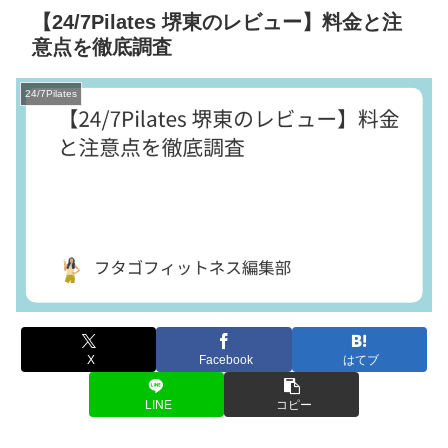
【24/7Pilates 堺東のレビュー】料金と注
意点を徹底調査
24/7Pilates
X
Facebook
はてブ
LINE
コピー