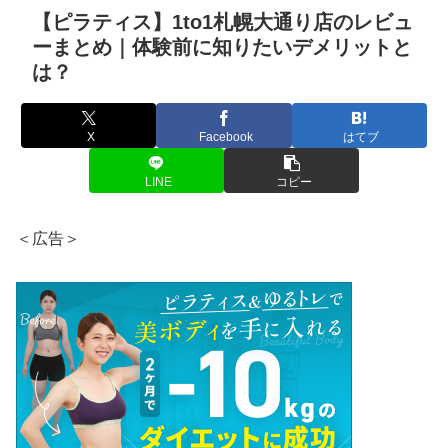
【ピラティス】1to1札幌大通り店のレビュ
ーまとめ｜体験前に知りたいデメリットと
は？
X
Facebook
はてブ
LINE
コピー
＜広告＞