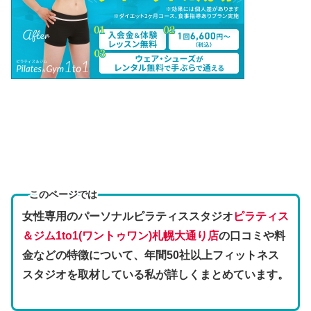
このページでは
女性専用のパーソナルピラティススタジオ
ピラティス
＆ジム1to1(ワントゥワン)札幌大通り店
の口コミや料
金などの特徴
について、年間50社以上フィットネス
スタジオを取材している私が詳しくまとめています。