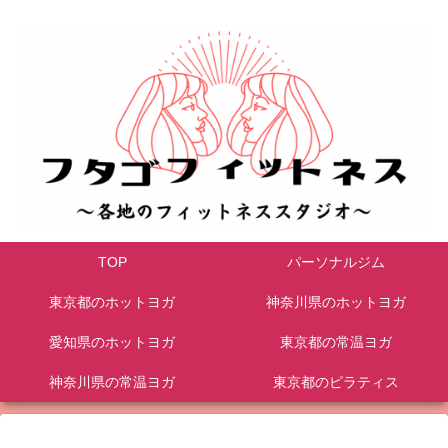
TOP
パーソナルジム
東京都のホットヨガ
神奈川県のホットヨガ
愛知県のホットヨガ
東京都の常温ヨガ
神奈川県の常温ヨガ
東京都のピラティス