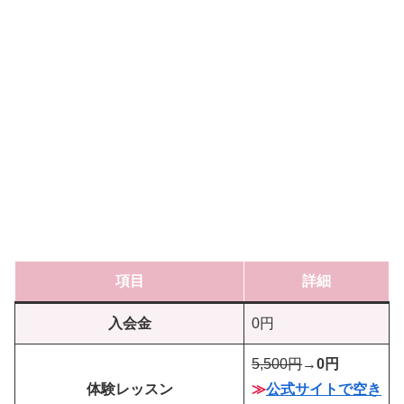
項目
詳細
入会金
0円
5,500円
→
0円
体験レッスン
≫
公式サイトで空き