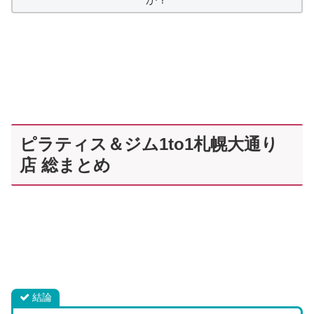
ピラティス＆ジム1to1札幌大通り
店 総まとめ
結論